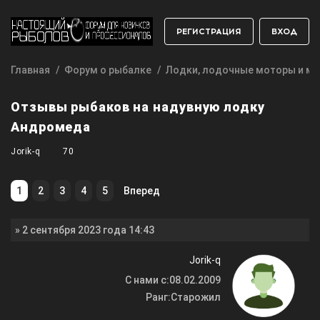
РЕГИСТРАЦИЯ
ВХОД
Главная
Форум о рыбалке
Лодки, лодочные моторы и мо
Отзывы рыбаков на надувную лодку
Андромеда
Jorik-q
70
1
2
3
4
5
Вперед
» 2 сентября 2023 года 14:43
Jorik-q
С нами с:
08.02.2009
Ранг:
Старожил