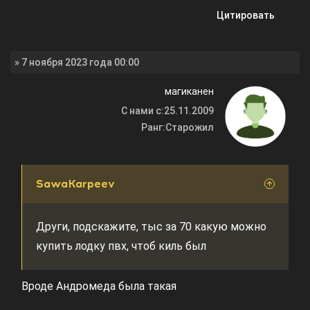
Цитировать
» 7 ноября 2023 года 00:00
магиканен
С нами с:
25.11.2009
Ранг:
Старожил
SawaKarpeev
Други, подскажите, тыс за 70 какую можно
купить лодку пвх, чтоб киль был
Вроде Андромеда была такая