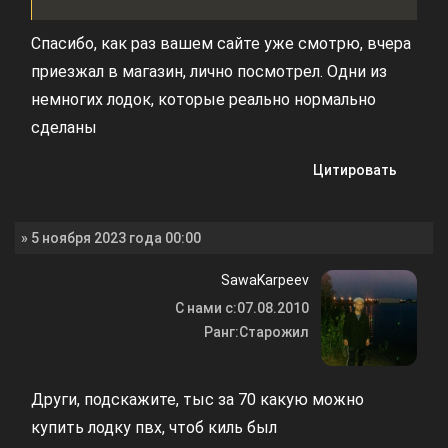
Спасибо, как раз вашем сайте уже смотрю, вчера
приезжал в магазин, лично посмотрел. Одни из
немногих лодок, которые реально нормально
сделаны
Цитировать
» 5 ноября 2023 года 00:00
SawaKarpeev
С нами с:
07.08.2010
Ранг:
Старожил
Други, подскажите, тыс за 70 какую можно
купить лодку пвх, чтоб киль был