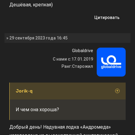
Дешёвая, крепкая)
Цитировать
» 29 сентября 2023 года 16:45
Globaldrive
С нами с:
17.01.2019
Ранг:
Старожил
Jorik-q
И чем она хороша?
Добрый день! Надувная лодка «Андромеда»