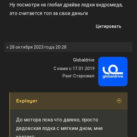
Ну посмотри на глобал драйве лодки андромеда,
это считается топ за свои деньги
Цитировать
» 28 октября 2023 года 20:28
Globaldrive
С нами с:
17.01.2019
Ранг:
Старожил
Explayer
До мотора пока что далеко, просто
дедовская лодка с мягким дном, мне
хватает