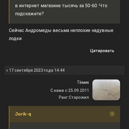
в интернет магазине тысячь за 50-60. Что
подскажите?
Сейчас Андромеды весьма неплохие надувные
лодки
Цитировать
» 17 сентября 2023 года 14:44
Тёмик
С нами с:
25.09.2011
Ранг:
Старожил
Jorik-q