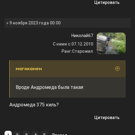
Цитировать
» 9 ноября 2023 года 00:00
Николай67
С нами с:
07.12.2010
Ранг:
Старожил
магиканен
Вроде Андромеда была такая
Андромеда 375 киль?
Цитировать