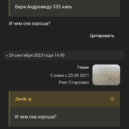
Бери Андромеду 335 киль
И чем она хороша?
Цитировать
» 29 сентября 2023 года 14:45
Тёмик
С нами с:
25.09.2011
Ранг:
Старожил
Jorik-q
И чем она хороша?