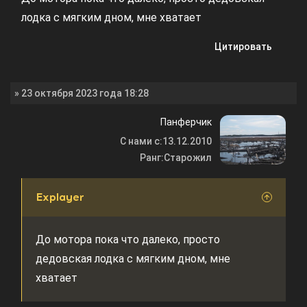
лодка с мягким дном, мне хватает
Цитировать
» 23 октября 2023 года 18:28
Панферчик
С нами с:
13.12.2010
Ранг:
Старожил
Explayer
До мотора пока что далеко, просто
дедовская лодка с мягким дном, мне
хватает