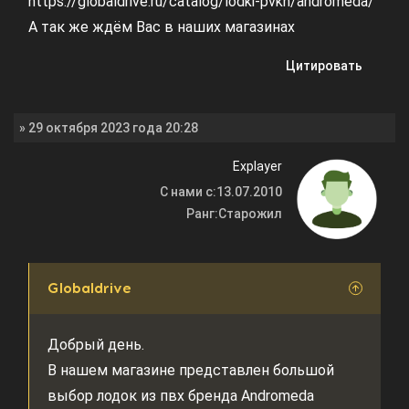
https://globaldrive.ru/catalog/lodki-pvkh/andromeda/
А так же ждём Вас в наших магазинах
Цитировать
» 29 октября 2023 года 20:28
Explayer
С нами с:
13.07.2010
Ранг:
Старожил
Globaldrive
Добрый день.
В нашем магазине представлен большой
выбор лодок из пвх бренда Andromeda