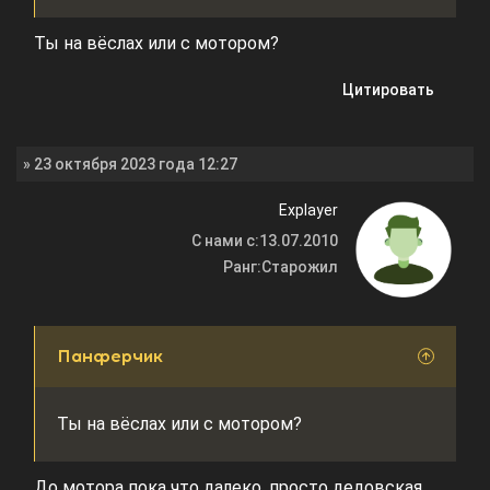
Ты на вёслах или с мотором?
Цитировать
» 23 октября 2023 года 12:27
Explayer
С нами с:
13.07.2010
Ранг:
Старожил
Панферчик
Ты на вёслах или с мотором?
До мотора пока что далеко, просто дедовская