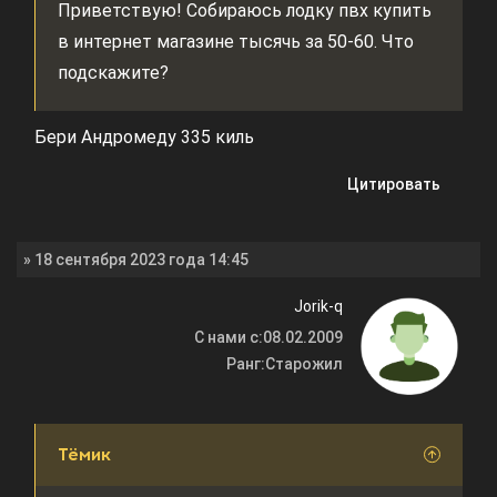
Приветствую! Собираюсь лодку пвх купить
в интернет магазине тысячь за 50-60. Что
подскажите?
Бери Андромеду 335 киль
Цитировать
» 18 сентября 2023 года 14:45
Jorik-q
С нами с:
08.02.2009
Ранг:
Старожил
Тёмик