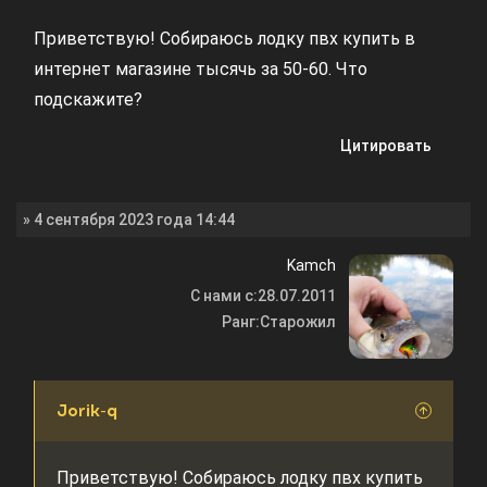
Приветствую! Собираюсь лодку пвх купить в
интернет магазине тысячь за 50-60. Что
подскажите?
Цитировать
» 4 сентября 2023 года 14:44
Kamch
С нами с:
28.07.2011
Ранг:
Старожил
Jorik-q
Приветствую! Собираюсь лодку пвх купить