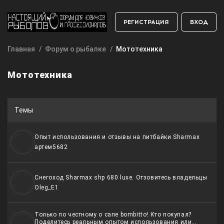
РЕГИСТРАЦИЯ
ВХОД
Главная
Форум о рыбалке
Мототехника
Мототехника
Темы
Опыт использования и отзывы на питбайки Sharmax
артем5682
Снегоход Sharmax shp 680 luxe. Отзовитесь владельцы
Oleg_E1
Только по честному о сапе bombitto! Кто покупал?
Поделитесь реальным опытом использования или