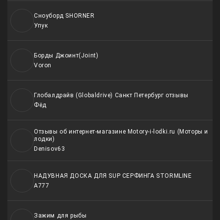
Сноуборд SHORNER
Упук
Борды Джоинт(Joint)
Voron
Глобалдрайв (Globaldrive) Санкт Петербург отзывы
Фёд
Отзывы об интернет-магазине Motory-i-lodki.ru (Моторы и
лодки)
Denisov63
НАДУВНАЯ ДОСКА ДЛЯ SUP СЕРФИНГА STORMLINE
A777
Зажим для рыбы